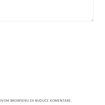
U OVOM BROWSERU ZA BUDUĆE KOMENTARE.