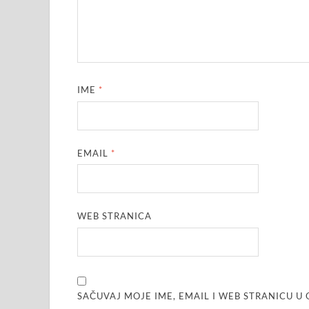
IME
*
EMAIL
*
WEB STRANICA
SAČUVAJ MOJE IME, EMAIL I WEB STRANICU 