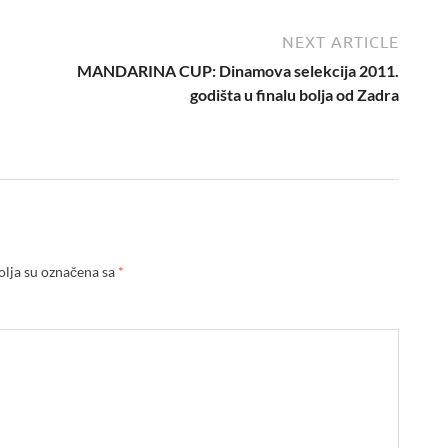
NEXT ARTICLE
MANDARINA CUP: Dinamova selekcija 2011.
godišta u finalu bolja od Zadra
lja su označena sa
*