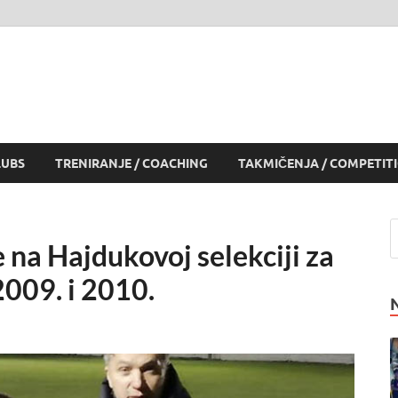
LUBS
TRENIRANJE / COACHING
TAKMIČENJA / COMPETIT
na Hajdukovoj selekciji za
009. i 2010.