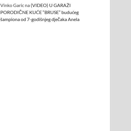
Vinko Garic
na
(VIDEO) U GARAŽI
PORODIČNE KUĆE “BRUSE” budućeg
šampiona od 7-godišnjeg dječaka Anela