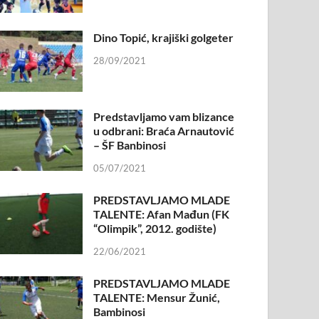
Dino Topić, krajiški golgeter
28/09/2021
Predstavljamo vam blizance
u odbrani: Braća Arnautović
– ŠF Banbinosi
05/07/2021
PREDSTAVLJAMO MLADE
TALENTE: Afan Mađun (FK
“Olimpik”, 2012. godište)
22/06/2021
PREDSTAVLJAMO MLADE
TALENTE: Mensur Žunić,
Bambinosi