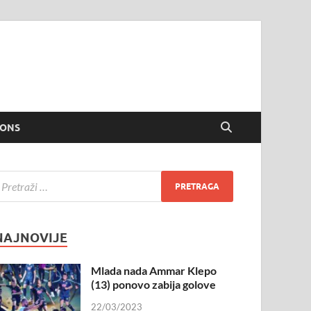
IONS
NAJNOVIJE
Mlada nada Ammar Klepo
(13) ponovo zabija golove
22/03/2023