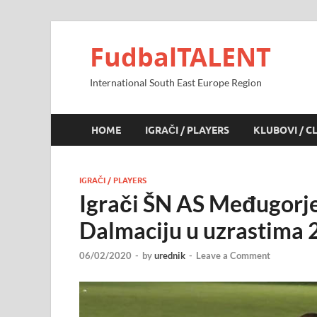
FudbalTALENT
International South East Europe Region
HOME
IGRAČI / PLAYERS
KLUBOVI / C
IGRAČI / PLAYERS
Igrači ŠN AS Međugorje 
Dalmaciju u uzrastima 2
06/02/2020
-
by
urednik
-
Leave a Comment