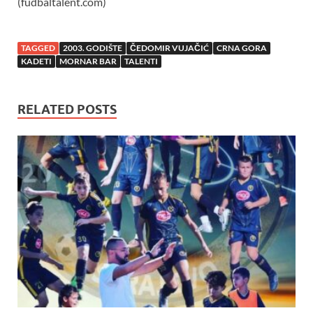
(fudbaltalent.com)
TAGGED
2003. GODIŠTE
ČEDOMIR VUJAČIĆ
CRNA GORA
KADETI
MORNAR BAR
TALENTI
RELATED POSTS