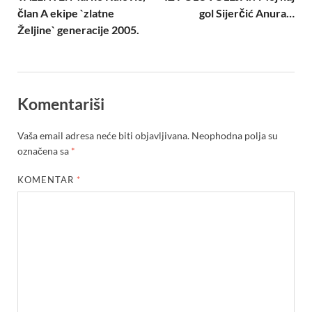
član A ekipe `zlatne
gol Sijerčić Anura…
Željine` generacije 2005.
Komentariši
Vaša email adresa neće biti objavljivana.
Neophodna polja su
označena sa
*
KOMENTAR
*