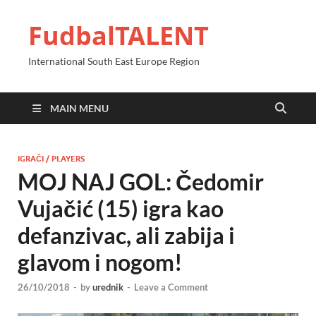
FudbalTALENT
International South East Europe Region
MAIN MENU
IGRAČI / PLAYERS
MOJ NAJ GOL: Čedomir
Vujačić (15) igra kao
defanzivac, ali zabija i
glavom i nogom!
26/10/2018
-
by
urednik
-
Leave a Comment