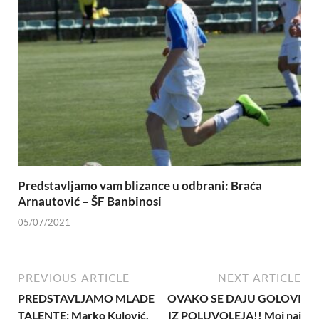
Predstavljamo vam blizance u odbrani: Braća
Arnautović – ŠF Banbinosi
05/07/2021
PREVIOUS ARTICLE
NEXT ARTICLE
PREDSTAVLJAMO MLADE
OVAKO SE DAJU GOLOVI
TALENTE: Marko Kulović,
IZ POLUVOLEJA!! Moj naj