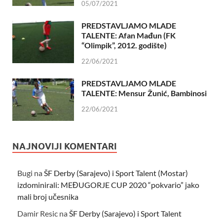
05/07/2021
PREDSTAVLJAMO MLADE
TALENTE: Afan Mađun (FK
“Olimpik”, 2012. godište)
22/06/2021
PREDSTAVLJAMO MLADE
TALENTE: Mensur Žunić, Bambinosi
22/06/2021
NAJNOVIJI KOMENTARI
Bugi
na
ŠF Derby (Sarajevo) i Sport Talent (Mostar)
izdominirali: MEĐUGORJE CUP 2020 “pokvario” jako
mali broj učesnika
Damir Resic
na
ŠF Derby (Sarajevo) i Sport Talent