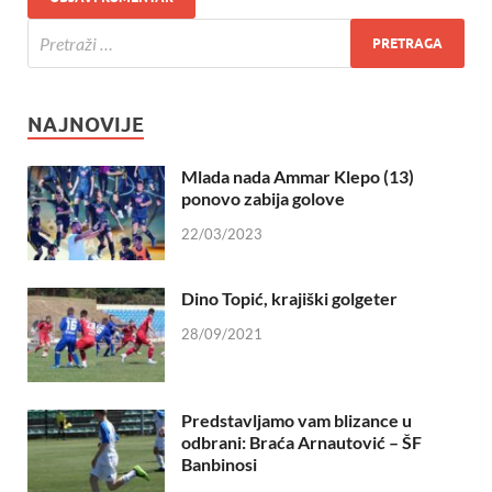
NAJNOVIJE
Mlada nada Ammar Klepo (13)
ponovo zabija golove
22/03/2023
Dino Topić, krajiški golgeter
28/09/2021
Predstavljamo vam blizance u
odbrani: Braća Arnautović – ŠF
Banbinosi