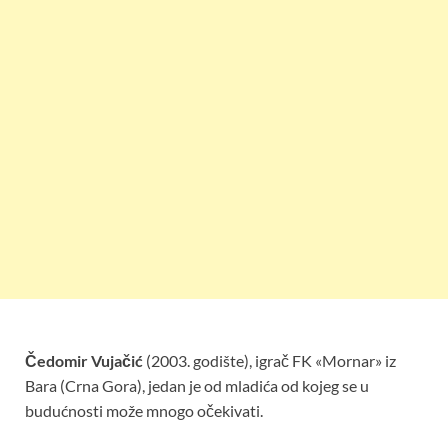
Čedomir Vujačić
(2003. godište), igrač FK «Mornar» iz
Bara (Crna Gora), jedan je od mladića od kojeg se u
budućnosti može mnogo očekivati.