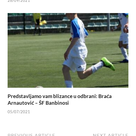
28/09/2021
Predstavljamo vam blizance u odbrani: Braća
Arnautović – ŠF Banbinosi
05/07/2021
PREVIOUS ARTICLE
NEXT ARTICLE