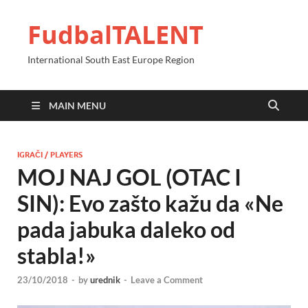
FudbalTALENT
International South East Europe Region
MAIN MENU
IGRAČI / PLAYERS
MOJ NAJ GOL (OTAC I
SIN): Evo zašto kažu da «Ne
pada jabuka daleko od
stabla!»
23/10/2018
-
by
urednik
-
Leave a Comment