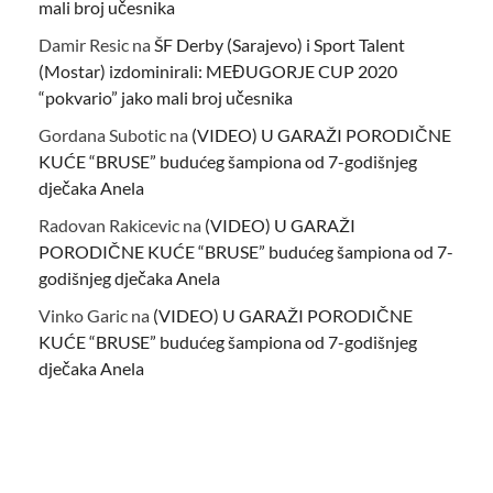
mali broj učesnika
Damir Resic
na
ŠF Derby (Sarajevo) i Sport Talent
(Mostar) izdominirali: MEĐUGORJE CUP 2020
“pokvario” jako mali broj učesnika
Gordana Subotic
na
(VIDEO) U GARAŽI PORODIČNE
KUĆE “BRUSE” budućeg šampiona od 7-godišnjeg
dječaka Anela
Radovan Rakicevic
na
(VIDEO) U GARAŽI
PORODIČNE KUĆE “BRUSE” budućeg šampiona od 7-
godišnjeg dječaka Anela
Vinko Garic
na
(VIDEO) U GARAŽI PORODIČNE
KUĆE “BRUSE” budućeg šampiona od 7-godišnjeg
dječaka Anela