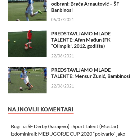
odbrani: Braća Arnautović – ŠF
Banbinosi
05/07/2021
PREDSTAVLJAMO MLADE
TALENTE: Afan Mađun (FK
“Olimpik”, 2012. godište)
22/06/2021
PREDSTAVLJAMO MLADE
TALENTE: Mensur Žunić, Bambinosi
22/06/2021
NAJNOVIJI KOMENTARI
Bugi
na
ŠF Derby (Sarajevo) i Sport Talent (Mostar)
izdominirali: MEĐUGORJE CUP 2020 “pokvario” jako