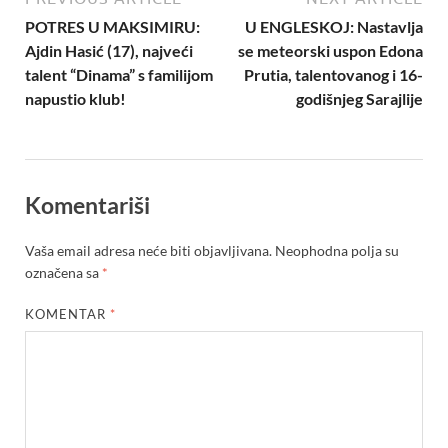
POTRES U MAKSIMIRU:
U ENGLESKOJ: Nastavlja
Ajdin Hasić (17), najveći
se meteorski uspon Edona
talent “Dinama” s familijom
Prutia, talentovanog i 16-
napustio klub!
godišnjeg Sarajlije
Komentariši
Vaša email adresa neće biti objavljivana.
Neophodna polja su
označena sa
*
KOMENTAR
*