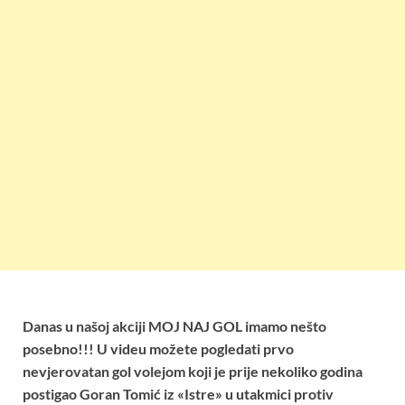
Danas u našoj akciji MOJ NAJ GOL imamo nešto
posebno!!! U videu možete pogledati prvo
nevjerovatan gol volejom koji je prije nekoliko godina
postigao Goran Tomić iz «Istre» u utakmici protiv