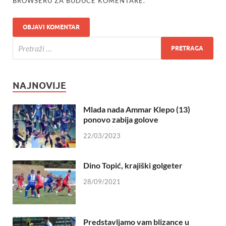
BROWSERU ZA BUDUĆE KOMENTARE.
NAJNOVIJE
Mlada nada Ammar Klepo (13)
ponovo zabija golove
22/03/2023
Dino Topić, krajiški golgeter
28/09/2021
Predstavljamo vam blizance u