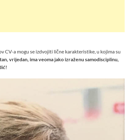
gov CV-a mogu se izdvojiti lične karakteristike, u kojima su
ntan, vrijedan, ima veoma jako izraženu samodisciplinu,
dić!