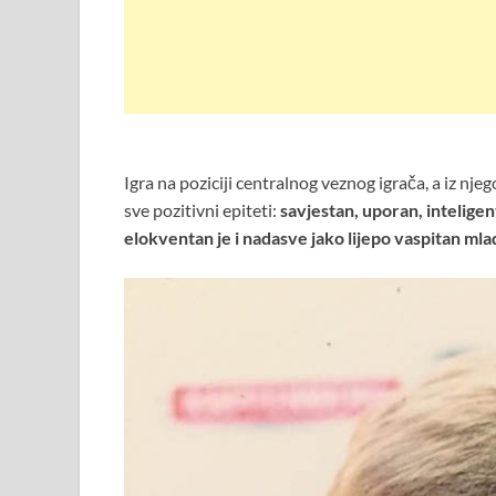
Igra na poziciji centralnog veznog igrača, a iz nje
sve pozitivni epiteti:
savjestan, uporan, intelige
elokventan je i nadasve jako lijepo vaspitan mla