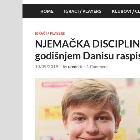
HOME
IGRAČI / PLAYERS
KLUBOVI / C
IGRAČI / PLAYERS
NJEMAČKA DISCIPLINA
godišnjem Danisu raspisa
10/09/2019
-
by
urednik
-
1 Comment