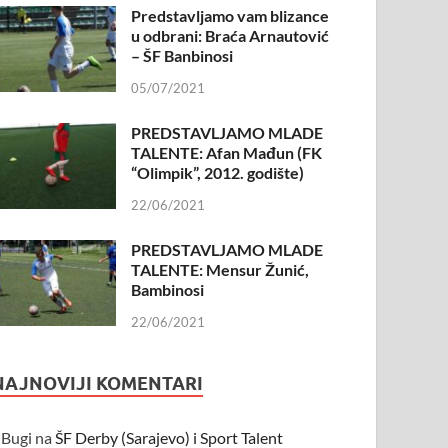
Predstavljamo vam blizance
u odbrani: Braća Arnautović
– ŠF Banbinosi
05/07/2021
PREDSTAVLJAMO MLADE
TALENTE: Afan Mađun (FK
“Olimpik”, 2012. godište)
22/06/2021
PREDSTAVLJAMO MLADE
TALENTE: Mensur Žunić,
Bambinosi
22/06/2021
NAJNOVIJI KOMENTARI
Bugi
na
ŠF Derby (Sarajevo) i Sport Talent