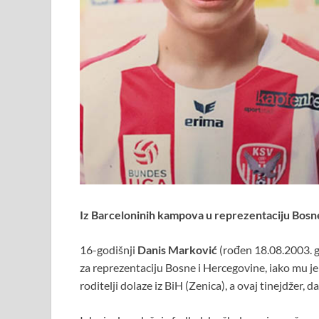
Iz Barceloninih kampova u reprezentaciju Bosn
16-godišnji
Danis Marković
(rođen 18.08.2003. go
za reprezentaciju Bosne i Hercegovine, iako mu je
roditelji dolaze iz BiH (Zenica), a ovaj tinejdžer, 