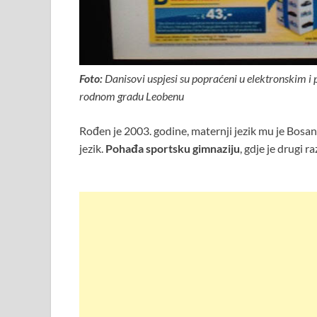
Foto:
Danisovi uspjesi su popraćeni u elektronskim i
rodnom gradu Leobenu
Rođen je 2003. godine, maternji jezik mu je Bosansk
jezik.
Pohađa sportsku gimnaziju
, gdje je drugi 