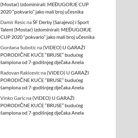
(Mostar) izdominirali: MEĐUGORJE CUP
2020 “pokvario” jako mali broj učesnika
Damir Resic
na
ŠF Derby (Sarajevo) i Sport
Talent (Mostar) izdominirali: MEĐUGORJE
CUP 2020 “pokvario” jako mali broj učesnika
Gordana Subotic
na
(VIDEO) U GARAŽI
PORODIČNE KUĆE “BRUSE” budućeg
šampiona od 7-godišnjeg dječaka Anela
Radovan Rakicevic
na
(VIDEO) U GARAŽI
PORODIČNE KUĆE “BRUSE” budućeg
šampiona od 7-godišnjeg dječaka Anela
Vinko Garic
na
(VIDEO) U GARAŽI
PORODIČNE KUĆE “BRUSE” budućeg
šampiona od 7-godišnjeg dječaka Anela