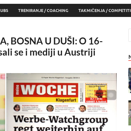
LUBS
TRENIRANJE / COACHING
TAKMIČENJA / COMPETIT
, BOSNA U DUŠI: O 16-
li se i mediji u Austriji