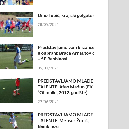
Dino Topić, krajiški golgeter
28/09/2021
Predstavljamo vam blizance
u odbrani: Braća Arnautović
– ŠF Banbinosi
05/07/2021
PREDSTAVLJAMO MLADE
TALENTE: Afan Mađun (FK
“Olimpik”, 2012. godište)
22/06/2021
PREDSTAVLJAMO MLADE
TALENTE: Mensur Žunić,
Bambinosi