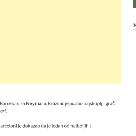
Barceloni za
Neymara
, Brazilac je
postao
najskuplji igrač
vari
.
 Barceloni je dokazao da je jedan od najboljih i