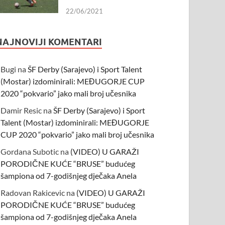
22/06/2021
NAJNOVIJI KOMENTARI
Bugi
na
ŠF Derby (Sarajevo) i Sport Talent
(Mostar) izdominirali: MEĐUGORJE CUP
2020 “pokvario” jako mali broj učesnika
Damir Resic
na
ŠF Derby (Sarajevo) i Sport
Talent (Mostar) izdominirali: MEĐUGORJE
CUP 2020 “pokvario” jako mali broj učesnika
Gordana Subotic
na
(VIDEO) U GARAŽI
PORODIČNE KUĆE “BRUSE” budućeg
šampiona od 7-godišnjeg dječaka Anela
Radovan Rakicevic
na
(VIDEO) U GARAŽI
PORODIČNE KUĆE “BRUSE” budućeg
šampiona od 7-godišnjeg dječaka Anela