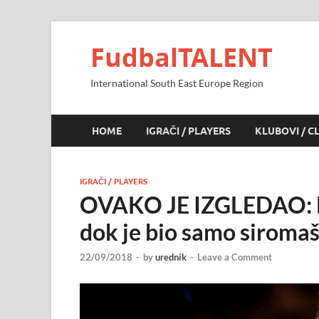
FudbalTALENT
International South East Europe Region
HOME
IGRAČI / PLAYERS
KLUBOVI / C
IGRAČI / PLAYERS
OVAKO JE IZGLEDAO: Ne
dok je bio samo siromaš
22/09/2018
-
by
urednik
-
Leave a Comment