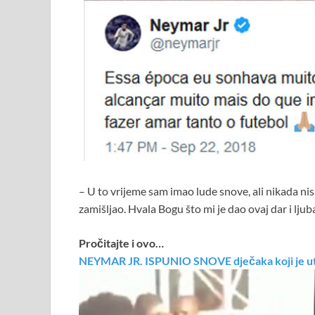
– U to vrijeme sam imao lude snove, ali nikada n
zamišljao. Hvala Bogu što mi je dao ovaj dar i lj
Pročitajte i ovo…
NEYMAR JR. ISPUNIO SNOVE dječaka koji je ut