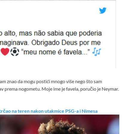
isam znao da mogu postići mnogo više nego što sam
ubav prema nogometu. Moje ime je favela, poručio je Neymar.
rčao na teren nakon utakmice PSG-a i Nimesa