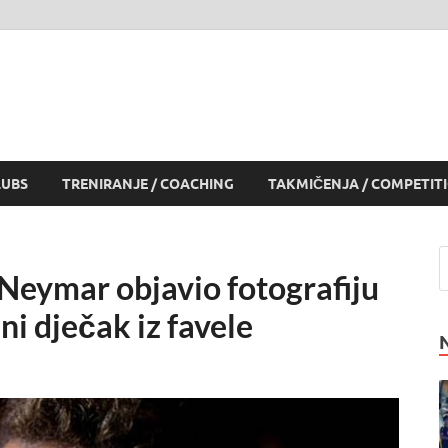
LUBS
TRENIRANJE / COACHING
TAKMIČENJA / COMPETIT
ymar objavio fotografiju
ni dječak iz favele