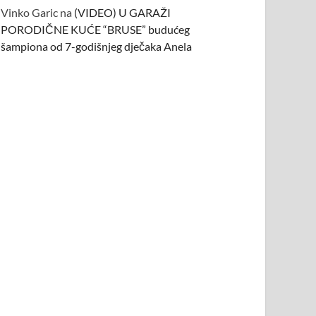
Vinko Garic
na
(VIDEO) U GARAŽI
PORODIČNE KUĆE “BRUSE” budućeg
šampiona od 7-godišnjeg dječaka Anela