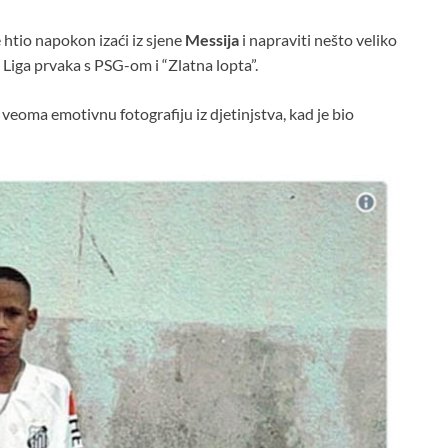
 htio napokon izaći iz sjene
Messija
i napraviti nešto veliko
 Liga prvaka s PSG-om i “Zlatna lopta”.
eoma emotivnu fotografiju iz djetinjstva, kad je bio