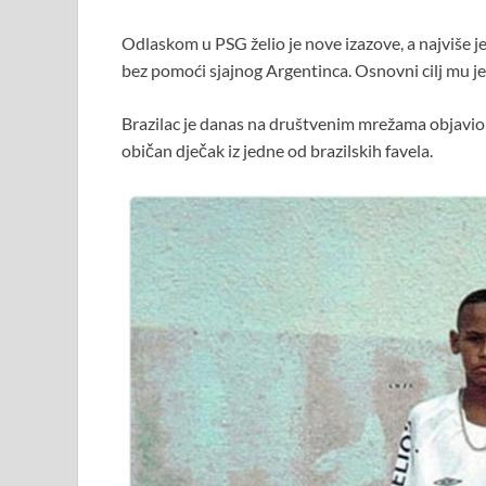
Odlaskom u PSG želio je nove izazove, a najviše je
bez pomoći sjajnog Argentinca. Osnovni cilj mu je
Brazilac je danas na društvenim mrežama objavio v
običan dječak iz jedne od brazilskih favela.