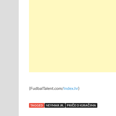
(FudbalTalent.com/
Index.hr
)
TAGGED
NEYMAR JR.
PRIČE O IGRAČIMA