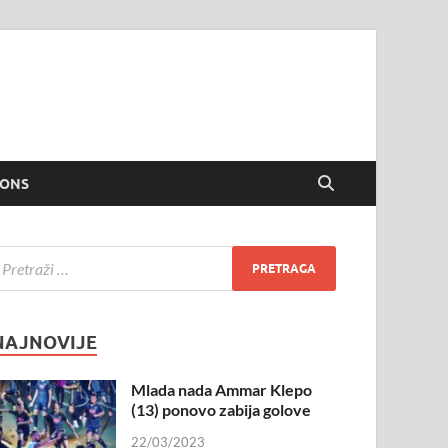
IONS
NAJNOVIJE
Mlada nada Ammar Klepo
(13) ponovo zabija golove
22/03/2023