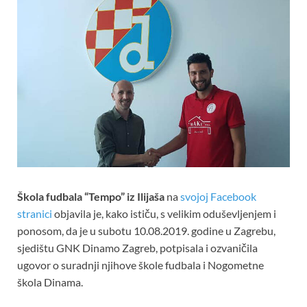
Škola fudbala “Tempo” iz Ilijaša
na
svojoj Facebook
stranici
objavila je, kako ističu, s velikim oduševljenjem i
ponosom, da je u subotu 10.08.2019. godine u Zagrebu,
sjedištu GNK Dinamo Zagreb, potpisala i ozvaničila
ugovor o suradnji njihove škole fudbala i Nogometne
škola Dinama.