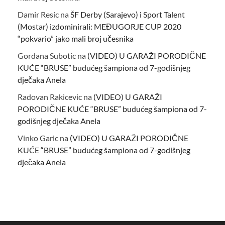
Damir Resic
na
ŠF Derby (Sarajevo) i Sport Talent
(Mostar) izdominirali: MEĐUGORJE CUP 2020
“pokvario” jako mali broj učesnika
Gordana Subotic
na
(VIDEO) U GARAŽI PORODIČNE
KUĆE “BRUSE” budućeg šampiona od 7-godišnjeg
dječaka Anela
Radovan Rakicevic
na
(VIDEO) U GARAŽI
PORODIČNE KUĆE “BRUSE” budućeg šampiona od 7-
godišnjeg dječaka Anela
Vinko Garic
na
(VIDEO) U GARAŽI PORODIČNE
KUĆE “BRUSE” budućeg šampiona od 7-godišnjeg
dječaka Anela