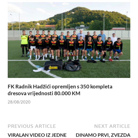
FK Radnik Hadžići opremljen s 350 kompleta
dresova vrijednosti 80.000 KM
28/08/2020
PREVIOUS ARTICLE
NEXT ARTICLE
VIRALAN VIDEO IZ JEDNE
DINAMO PRVI, ZVEZDA