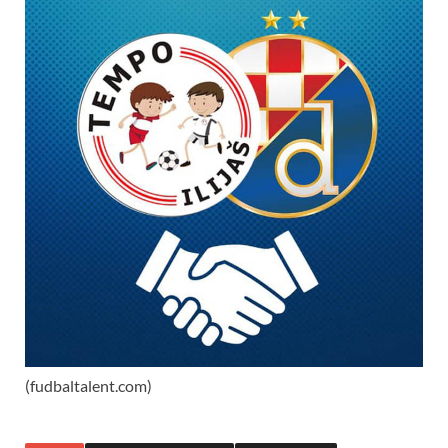
(fudbaltalent.com)