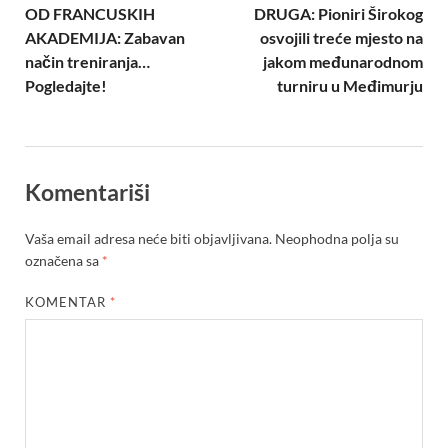
OD FRANCUSKIH
DRUGA: Pioniri Širokog
AKADEMIJA: Zabavan
osvojili treće mjesto na
način treniranja…
jakom međunarodnom
Pogledajte!
turniru u Međimurju
Komentariši
Vaša email adresa neće biti objavljivana.
Neophodna polja su
označena sa
*
KOMENTAR
*