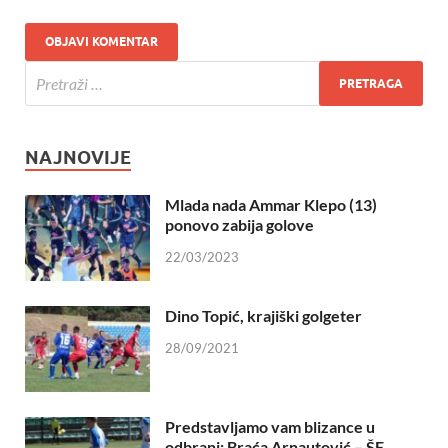
NAJNOVIJE
Mlada nada Ammar Klepo (13)
ponovo zabija golove
22/03/2023
Dino Topić, krajiški golgeter
28/09/2021
Predstavljamo vam blizance u
odbrani: Braća Arnautović – ŠF