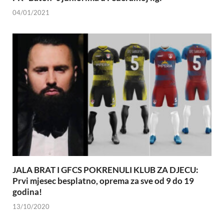
04/01/2021
JALA BRAT I GFCS POKRENULI KLUB ZA DJECU:
Prvi mjesec besplatno, oprema za sve od 9 do 19
godina!
13/10/2020