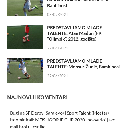
Banbinosi
05/07/2021
PREDSTAVLJAMO MLADE
TALENTE: Afan Mađun (FK
“Olimpik”, 2012. godište)
22/06/2021
PREDSTAVLJAMO MLADE
TALENTE: Mensur Žunić, Bambinosi
22/06/2021
NAJNOVIJI KOMENTARI
Bugi
na
ŠF Derby (Sarajevo) i Sport Talent (Mostar)
izdominirali: MEĐUGORJE CUP 2020 “pokvario” jako
mali broj učesnika