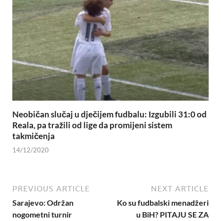
Neobičan slučaj u dječijem fudbalu: Izgubili 31:0 od
Reala, pa tražili od lige da promijeni sistem
takmičenja
14/12/2020
PREVIOUS ARTICLE
NEXT ARTICLE
Sarajevo: Održan
Ko su fudbalski menadžeri
nogometni turnir
u BiH? PITAJU SE ZA