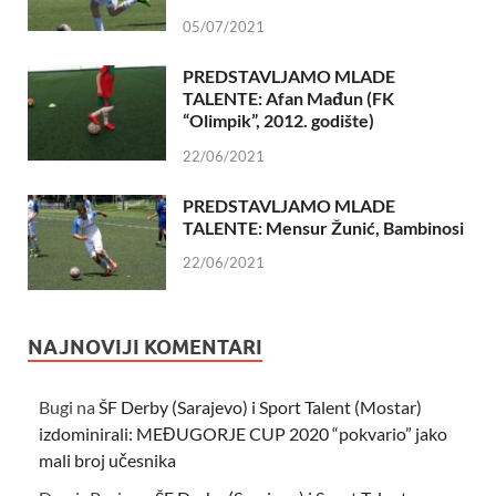
05/07/2021
PREDSTAVLJAMO MLADE
TALENTE: Afan Mađun (FK
“Olimpik”, 2012. godište)
22/06/2021
PREDSTAVLJAMO MLADE
TALENTE: Mensur Žunić, Bambinosi
22/06/2021
NAJNOVIJI KOMENTARI
Bugi
na
ŠF Derby (Sarajevo) i Sport Talent (Mostar)
izdominirali: MEĐUGORJE CUP 2020 “pokvario” jako
mali broj učesnika