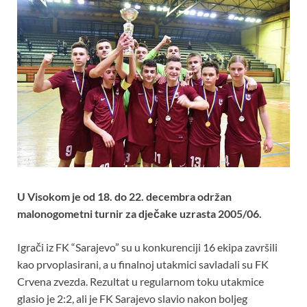
U Visokom je od 18. do 22. decembra održan
malonogometni turnir za dječake uzrasta 2005/06.
Igrači iz FK “Sarajevo” su u konkurenciji 16 ekipa završili
kao prvoplasirani, a u finalnoj utakmici savladali su FK
Crvena zvezda. Rezultat u regularnom toku utakmice
glasio je 2:2, ali je FK Sarajevo slavio nakon boljeg