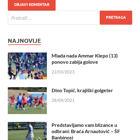
NAJNOVIJE
Mlada nada Ammar Klepo (13)
ponovo zabija golove
22/03/2023
Dino Topić, krajiški golgeter
28/09/2021
Predstavljamo vam blizance u
odbrani: Braća Arnautović – ŠF
Banbinosi