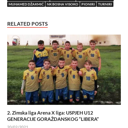
MUHAMED DŽAKMIĆ
NK BOSNA VISOKO
PIONIRI
TURNIRI
RELATED POSTS
2. Zimska liga Arena X liga: USPJEH U12
GENERACIJE GORAŽDANSKOG “LIBERA”
20/02/2021