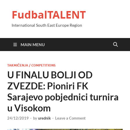
FudbalTALENT
International South East Europe Region
MAIN MENU
TAKMIČENJA / COMPETITIONS
U FINALU BOLJI OD
ZVEZDE: Pioniri FK
Sarajevo pobjednici turnira
u Visokom
24/12/2019
-
by
urednik
-
Leave a Comment