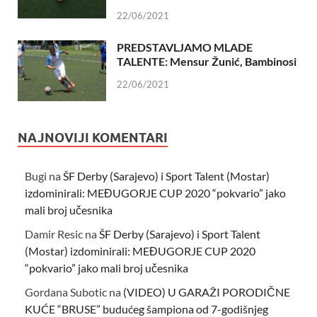
22/06/2021
PREDSTAVLJAMO MLADE
TALENTE: Mensur Žunić, Bambinosi
22/06/2021
NAJNOVIJI KOMENTARI
Bugi
na
ŠF Derby (Sarajevo) i Sport Talent (Mostar)
izdominirali: MEĐUGORJE CUP 2020 “pokvario” jako
mali broj učesnika
Damir Resic
na
ŠF Derby (Sarajevo) i Sport Talent
(Mostar) izdominirali: MEĐUGORJE CUP 2020
“pokvario” jako mali broj učesnika
Gordana Subotic
na
(VIDEO) U GARAŽI PORODIČNE
KUĆE “BRUSE” budućeg šampiona od 7-godišnjeg