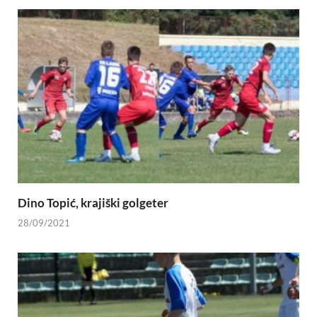
Dino Topić, krajiški golgeter
28/09/2021