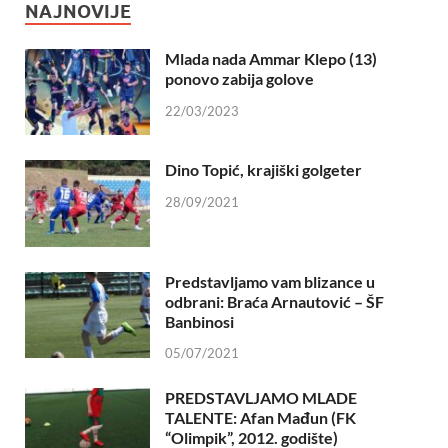
NAJNOVIJE
Mlada nada Ammar Klepo (13)
ponovo zabija golove
22/03/2023
Dino Topić, krajiški golgeter
28/09/2021
Predstavljamo vam blizance u
odbrani: Braća Arnautović – ŠF
Banbinosi
05/07/2021
PREDSTAVLJAMO MLADE
TALENTE: Afan Mađun (FK
“Olimpik”, 2012. godište)