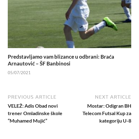
Predstavljamo vam blizance u odbrani: Braća
Arnautović – ŠF Banbinosi
05/07/2021
PREVIOUS ARTICLE
NEXT ARTICLE
VELEŽ: Adis Obad novi
Mostar: Odigran BH
trener Omladinske škole
Telecom Futsal Kup za
“Muhamed Mujić”
kategoriju U-8