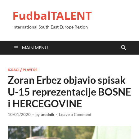
FudbalTALENT
International South East Europe Region
MAIN MENU
IGRAČI / PLAYERS
Zoran Erbez objavio spisak
U-15 reprezentacije BOSNE
i HERCEGOVINE
10/01/2020
-
by
urednik
-
Leave a Comment