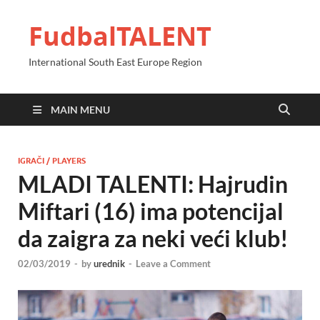
FudbalTALENT
International South East Europe Region
MAIN MENU
IGRAČI / PLAYERS
MLADI TALENTI: Hajrudin
Miftari (16) ima potencijal
da zaigra za neki veći klub!
02/03/2019
-
by
urednik
-
Leave a Comment