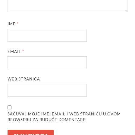
IME
*
EMAIL
*
WEB STRANICA
SAČUVAJ MOJE IME, EMAIL I WEB STRANICU U OVOM
BROWSERU ZA BUDUĆE KOMENTARE.