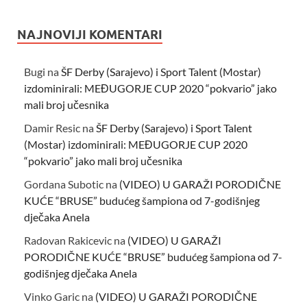
NAJNOVIJI KOMENTARI
Bugi
na
ŠF Derby (Sarajevo) i Sport Talent (Mostar)
izdominirali: MEĐUGORJE CUP 2020 “pokvario” jako
mali broj učesnika
Damir Resic
na
ŠF Derby (Sarajevo) i Sport Talent
(Mostar) izdominirali: MEĐUGORJE CUP 2020
“pokvario” jako mali broj učesnika
Gordana Subotic
na
(VIDEO) U GARAŽI PORODIČNE
KUĆE “BRUSE” budućeg šampiona od 7-godišnjeg
dječaka Anela
Radovan Rakicevic
na
(VIDEO) U GARAŽI
PORODIČNE KUĆE “BRUSE” budućeg šampiona od 7-
godišnjeg dječaka Anela
Vinko Garic
na
(VIDEO) U GARAŽI PORODIČNE