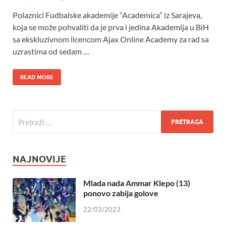
Polaznici Fudbalske akademije “Academica” iz Sarajeva,
koja se može pohvaliti da je prva i jedina Akademija u BiH
sa ekskluzivnom licencom Ajax Online Academy za rad sa
uzrastima od sedam …
READ MORE
NAJNOVIJE
Mlada nada Ammar Klepo (13)
ponovo zabija golove
22/03/2023