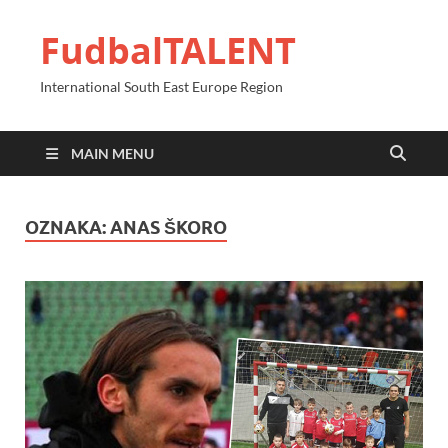
FudbalTALENT
International South East Europe Region
MAIN MENU
OZNAKA:
ANAS ŠKORO