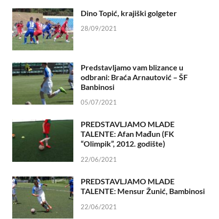
Dino Topić, krajiški golgeter
28/09/2021
Predstavljamo vam blizance u
odbrani: Braća Arnautović – ŠF
Banbinosi
05/07/2021
PREDSTAVLJAMO MLADE
TALENTE: Afan Mađun (FK
“Olimpik”, 2012. godište)
22/06/2021
PREDSTAVLJAMO MLADE
TALENTE: Mensur Žunić, Bambinosi
22/06/2021