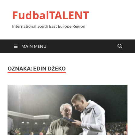
FudbalTALENT
International South East Europe Region
MAIN MENU
OZNAKA:
EDIN DŽEKO