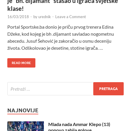
je “bh. dijamant” stasao u igrača svjetske
klase!
16/03/2018
-
by
urednik
-
Leave a Comment
Portal Sportske.ba donio je priču prvog trenera Edina
Džeke, kod kojeg je bh .dijamant savladao nogometnu
abecedu. Jusuf Šehović je zakoračio u osmu deceniju
života. Odškolovao je desetine, stotine igrača. …
READ MORE
NAJNOVIJE
Mlada nada Ammar Klepo (13)
ponovo zabija golove