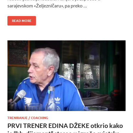
sarajevskom «Željezničaru», pa preko …
READ MORE
TRENIRANJE / COACHING
PRVI TRENER EDINA DŽEKE otkrio kako