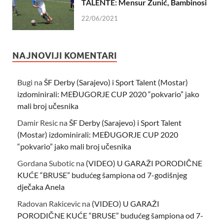
TALENTE: Mensur Žunić, Bambinosi
22/06/2021
NAJNOVIJI KOMENTARI
Bugi
na
ŠF Derby (Sarajevo) i Sport Talent (Mostar)
izdominirali: MEĐUGORJE CUP 2020 “pokvario” jako
mali broj učesnika
Damir Resic
na
ŠF Derby (Sarajevo) i Sport Talent
(Mostar) izdominirali: MEĐUGORJE CUP 2020
“pokvario” jako mali broj učesnika
Gordana Subotic
na
(VIDEO) U GARAŽI PORODIČNE
KUĆE “BRUSE” budućeg šampiona od 7-godišnjeg
dječaka Anela
Radovan Rakicevic
na
(VIDEO) U GARAŽI
PORODIČNE KUĆE “BRUSE” budućeg šampiona od 7-