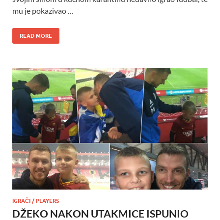
mu je pokazivao …
READ MORE
IGRAČI / PLAYERS
DŽEKO NAKON UTAKMICE ISPUNIO