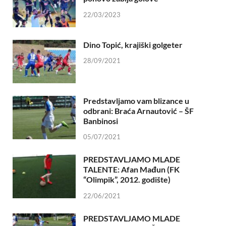
22/03/2023
Dino Topić, krajiški golgeter
28/09/2021
Predstavljamo vam blizance u
odbrani: Braća Arnautović – ŠF
Banbinosi
05/07/2021
PREDSTAVLJAMO MLADE
TALENTE: Afan Mađun (FK
“Olimpik”, 2012. godište)
22/06/2021
PREDSTAVLJAMO MLADE