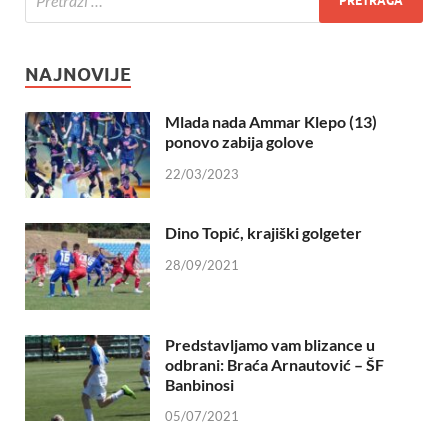
NAJNOVIJE
Mlada nada Ammar Klepo (13)
ponovo zabija golove
22/03/2023
Dino Topić, krajiški golgeter
28/09/2021
Predstavljamo vam blizance u
odbrani: Braća Arnautović – ŠF
Banbinosi
05/07/2021