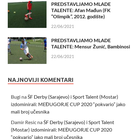
PREDSTAVLJAMO MLADE
TALENTE: Afan Mađun (FK
“Olimpik”, 2012. godište)
22/06/2021
PREDSTAVLJAMO MLADE
TALENTE: Mensur Žunić, Bambinosi
22/06/2021
NAJNOVIJI KOMENTARI
Bugi
na
ŠF Derby (Sarajevo) i Sport Talent (Mostar)
izdominirali: MEĐUGORJE CUP 2020 “pokvario” jako
mali broj učesnika
Damir Resic
na
ŠF Derby (Sarajevo) i Sport Talent
(Mostar) izdominirali: MEĐUGORJE CUP 2020
“pokvario” jako mali broj učesnika