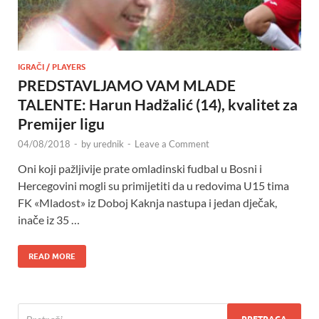
IGRAČI / PLAYERS
PREDSTAVLJAMO VAM MLADE
TALENTE: Harun Hadžalić (14), kvalitet za
Premijer ligu
04/08/2018
-
by
urednik
-
Leave a Comment
Oni koji pažljivije prate omladinski fudbal u Bosni i
Hercegovini mogli su primijetiti da u redovima U15 tima
FK «Mladost» iz Doboj Kaknja nastupa i jedan dječak,
inače iz 35 …
READ MORE