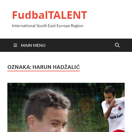
FudbalTALENT
International South East Europe Region
MAIN MENU
OZNAKA:
HARUN HADŽALIĆ