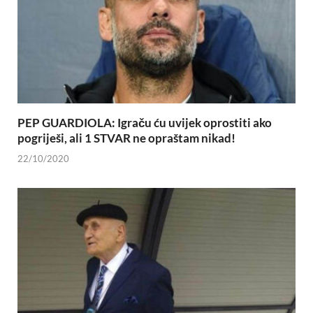
PEP GUARDIOLA: Igraču ću uvijek oprostiti ako
pogriješi, ali 1 STVAR ne opraštam nikad!
22/10/2020