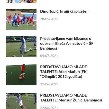
Dino Topić, krajiški golgeter
28/09/2021
Predstavljamo vam blizance u
odbrani: Braća Arnautović – ŠF
Banbinosi
05/07/2021
PREDSTAVLJAMO MLADE
TALENTE: Afan Mađun (FK
“Olimpik”, 2012. godište)
22/06/2021
PREDSTAVLJAMO MLADE
TALENTE: Mensur Žunić, Bambinosi
22/06/2021