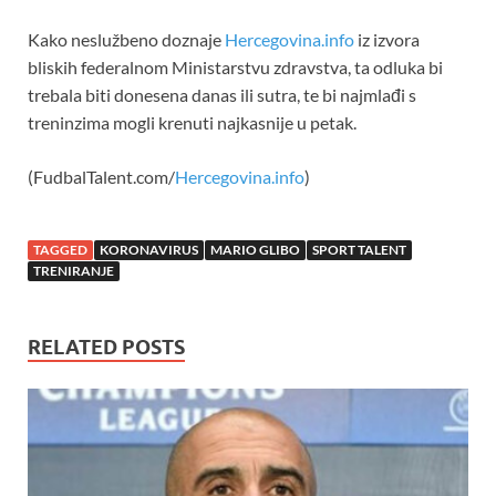
Kako neslužbeno doznaje
Hercegovina.info
iz izvora
bliskih federalnom Ministarstvu zdravstva, ta odluka bi
trebala biti donesena danas ili sutra, te bi najmlađi s
treninzima mogli krenuti najkasnije u petak.
(FudbalTalent.com/
Hercegovina.info
)
TAGGED
KORONAVIRUS
MARIO GLIBO
SPORT TALENT
TRENIRANJE
RELATED POSTS