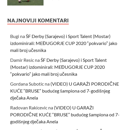
NAJNOVIJI KOMENTARI
Bugi
na
ŠF Derby (Sarajevo) i Sport Talent (Mostar)
izdominirali: MEĐUGORJE CUP 2020 “pokvario” jako
mali broj učesnika
Damir Resic
na
ŠF Derby (Sarajevo) i Sport Talent
(Mostar) izdominirali: MEĐUGORJE CUP 2020
“pokvario” jako mali broj učesnika
Gordana Subotic
na
(VIDEO) U GARAŽI PORODIČNE
KUĆE “BRUSE” budućeg šampiona od 7-godišnjeg
dječaka Anela
Radovan Rakicevic
na
(VIDEO) U GARAŽI
PORODIČNE KUĆE “BRUSE” budućeg šampiona od 7-
godišnjeg dječaka Anela