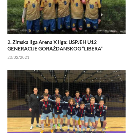
2. Zimska liga Arena X liga: USPJEH U12
GENERACIJE GORAŽDANSKOG “LIBERA”
20/02/2021