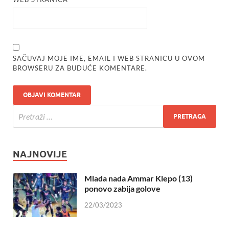
SAČUVAJ MOJE IME, EMAIL I WEB STRANICU U OVOM
BROWSERU ZA BUDUĆE KOMENTARE.
NAJNOVIJE
Mlada nada Ammar Klepo (13)
ponovo zabija golove
22/03/2023