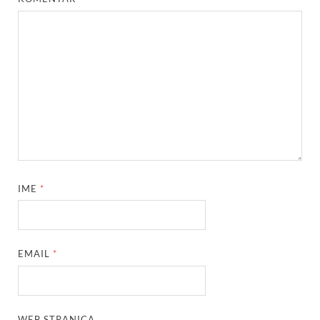
IME
*
EMAIL
*
WEB STRANICA