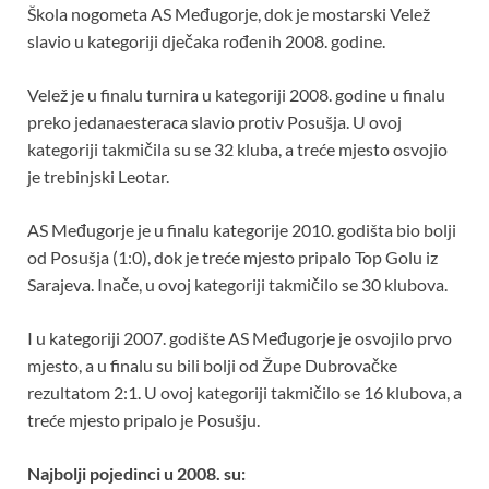
Škola nogometa AS Međugorje, dok je mostarski Velež
slavio u kategoriji dječaka rođenih 2008. godine.
Velež je u finalu turnira u kategoriji 2008. godine u finalu
preko jedanaesteraca slavio protiv Posušja. U ovoj
kategoriji takmičila su se 32 kluba, a treće mjesto osvojio
je trebinjski Leotar.
AS Međugorje je u finalu kategorije 2010. godišta bio bolji
od Posušja (1:0), dok je treće mjesto pripalo Top Golu iz
Sarajeva. Inače, u ovoj kategoriji takmičilo se 30 klubova.
I u kategoriji 2007. godište AS Međugorje je osvojilo prvo
mjesto, a u finalu su bili bolji od Župe Dubrovačke
rezultatom 2:1. U ovoj kategoriji takmičilo se 16 klubova, a
treće mjesto pripalo je Posušju.
Najbolji pojedinci u 2008. su: