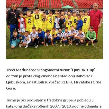
Treći Međunarodni nogometni turnir ”Ljubuški Cup”
održan je proteklog vikenda na stadionu Babovac u
Ljubuškom, a nastupili su dječaci iz BiH, Hrvatske i Crne
Gore
.
Turnir je bio podijeljen u tri dobne grupe, a pobjedu u
kategoriji dječaka rođenih 2007. i 2010. godine odnijela je