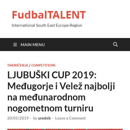
FudbalTALENT
International South East Europe Region
MAIN MENU
TAKMIČENJA / COMPETITIONS
LJUBUŠKI CUP 2019:
Međugorje i Velež najbolji
na međunarodnom
nogometnom turniru
20/05/2019
-
by
urednik
-
Leave a Comment