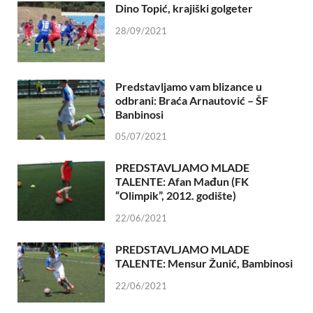
Dino Topić, krajiški golgeter
28/09/2021
Predstavljamo vam blizance u
odbrani: Braća Arnautović – ŠF
Banbinosi
05/07/2021
PREDSTAVLJAMO MLADE
TALENTE: Afan Mađun (FK
“Olimpik”, 2012. godište)
22/06/2021
PREDSTAVLJAMO MLADE
TALENTE: Mensur Žunić, Bambinosi
22/06/2021