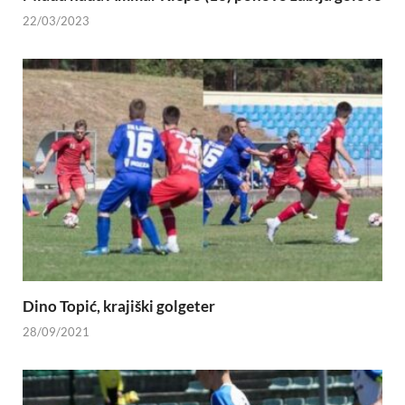
22/03/2023
Dino Topić, krajiški golgeter
28/09/2021