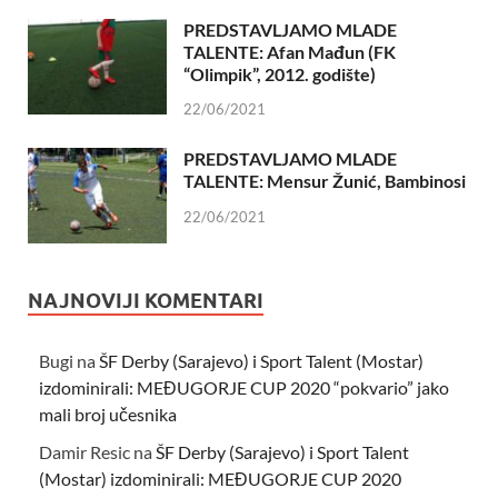
PREDSTAVLJAMO MLADE
TALENTE: Afan Mađun (FK
“Olimpik”, 2012. godište)
22/06/2021
PREDSTAVLJAMO MLADE
TALENTE: Mensur Žunić, Bambinosi
22/06/2021
NAJNOVIJI KOMENTARI
Bugi
na
ŠF Derby (Sarajevo) i Sport Talent (Mostar)
izdominirali: MEĐUGORJE CUP 2020 “pokvario” jako
mali broj učesnika
Damir Resic
na
ŠF Derby (Sarajevo) i Sport Talent
(Mostar) izdominirali: MEĐUGORJE CUP 2020