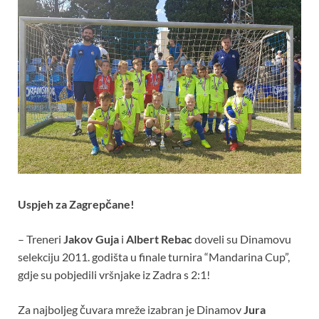
Uspjeh za Zagrepčane!
– Treneri
Jakov Guja
i
Albert Rebac
doveli su Dinamovu
selekciju 2011. godišta u finale turnira “Mandarina Cup”,
gdje su pobjedili vršnjake iz Zadra s 2:1!
Za najboljeg čuvara mreže izabran je Dinamov
Jura