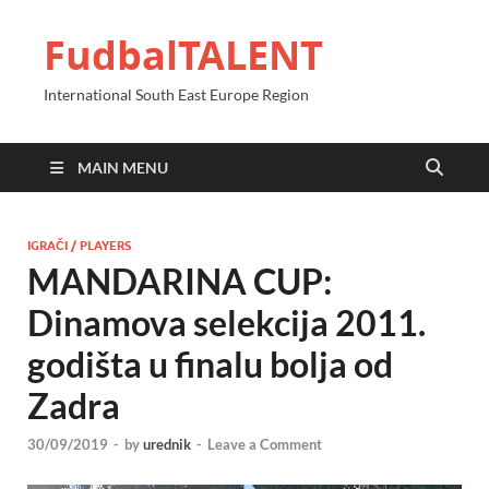
FudbalTALENT
International South East Europe Region
MAIN MENU
IGRAČI / PLAYERS
MANDARINA CUP:
Dinamova selekcija 2011.
godišta u finalu bolja od
Zadra
30/09/2019
-
by
urednik
-
Leave a Comment