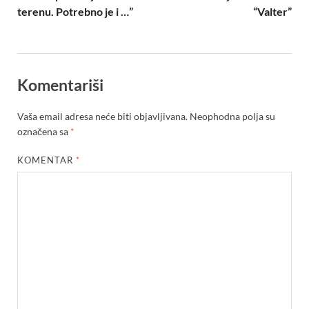
terenu. Potrebno je i …”
“Valter”
Komentariši
Vaša email adresa neće biti objavljivana.
Neophodna polja su
označena sa
*
KOMENTAR
*