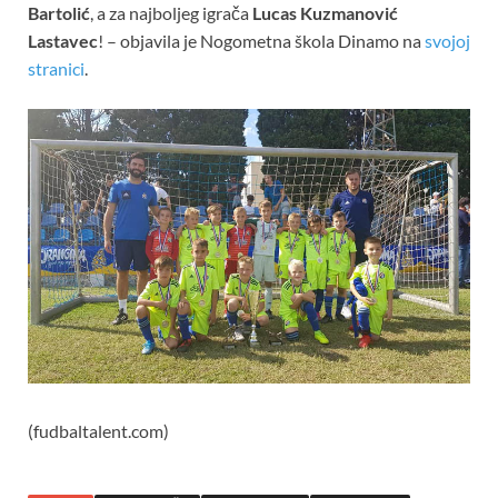
Bartolić
, a za najboljeg igrača
Lucas Kuzmanović
Lastavec
! – objavila je Nogometna škola Dinamo na
svojoj
stranici
.
(fudbaltalent.com)