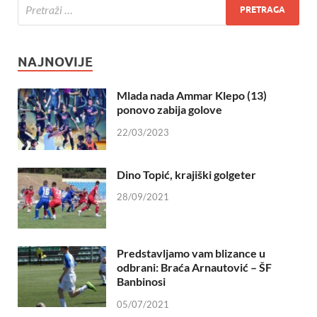
NAJNOVIJE
Mlada nada Ammar Klepo (13)
ponovo zabija golove
22/03/2023
Dino Topić, krajiški golgeter
28/09/2021
Predstavljamo vam blizance u
odbrani: Braća Arnautović – ŠF
Banbinosi
05/07/2021