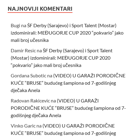
NAJNOVIJI KOMENTARI
Bugi
na
ŠF Derby (Sarajevo) i Sport Talent (Mostar)
izdominirali: MEĐUGORJE CUP 2020 “pokvario” jako
mali broj učesnika
Damir Resic
na
ŠF Derby (Sarajevo) i Sport Talent
(Mostar) izdominirali: MEĐUGORJE CUP 2020
“pokvario” jako mali broj učesnika
Gordana Subotic
na
(VIDEO) U GARAŽI PORODIČNE
KUĆE “BRUSE” budućeg šampiona od 7-godišnjeg
dječaka Anela
Radovan Rakicevic
na
(VIDEO) U GARAŽI
PORODIČNE KUĆE “BRUSE” budućeg šampiona od 7-
godišnjeg dječaka Anela
Vinko Garic
na
(VIDEO) U GARAŽI PORODIČNE
KUĆE “BRUSE” budućeg šampiona od 7-godišnjeg