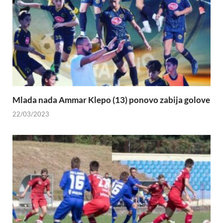
Mlada nada Ammar Klepo (13) ponovo zabija golove
22/03/2023