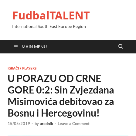
FudbalTALENT
International South East Europe Region
MAIN MENU
IGRAČI / PLAYERS
U PORAZU OD CRNE
GORE 0:2: Sin Zvjezdana
Misimovića debitovao za
Bosnu i Hercegovinu!
15/05/2019
-
by
urednik
-
Leave a Comment