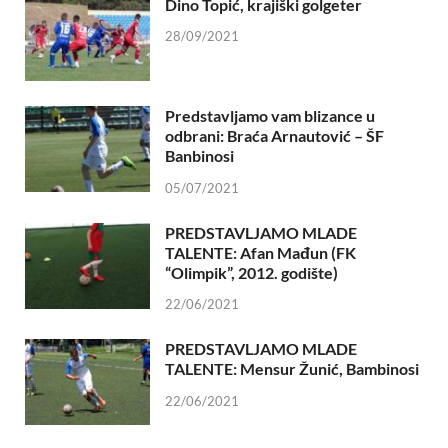
Dino Topić, krajiški golgeter
28/09/2021
Predstavljamo vam blizance u
odbrani: Braća Arnautović – ŠF
Banbinosi
05/07/2021
PREDSTAVLJAMO MLADE
TALENTE: Afan Mađun (FK
“Olimpik”, 2012. godište)
22/06/2021
PREDSTAVLJAMO MLADE
TALENTE: Mensur Žunić, Bambinosi
22/06/2021