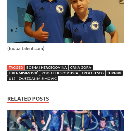
(fudbaltalent.com)
TAGGED
BOSNA I HERCEGOVINA
CRNA GORA
LUKA MISIMOVIĆ
RODITELJI SPORTISTA
TROFEJ FSCG
TURNIRI
U15
ZVJEZDAN MISIMOVIĆ
RELATED POSTS