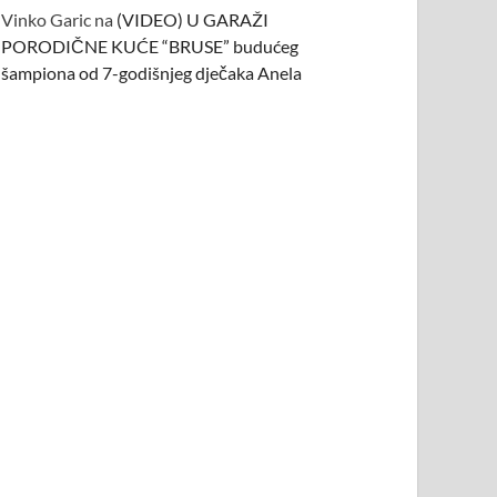
Vinko Garic
na
(VIDEO) U GARAŽI
PORODIČNE KUĆE “BRUSE” budućeg
šampiona od 7-godišnjeg dječaka Anela