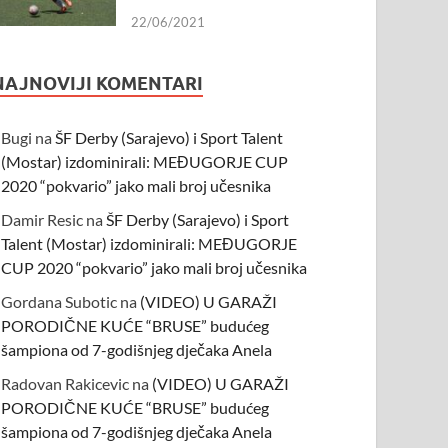
22/06/2021
NAJNOVIJI KOMENTARI
Bugi
na
ŠF Derby (Sarajevo) i Sport Talent
(Mostar) izdominirali: MEĐUGORJE CUP
2020 “pokvario” jako mali broj učesnika
Damir Resic
na
ŠF Derby (Sarajevo) i Sport
Talent (Mostar) izdominirali: MEĐUGORJE
CUP 2020 “pokvario” jako mali broj učesnika
Gordana Subotic
na
(VIDEO) U GARAŽI
PORODIČNE KUĆE “BRUSE” budućeg
šampiona od 7-godišnjeg dječaka Anela
Radovan Rakicevic
na
(VIDEO) U GARAŽI
PORODIČNE KUĆE “BRUSE” budućeg
šampiona od 7-godišnjeg dječaka Anela