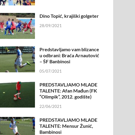
Dino Topić, krajiški golgeter
28/09/2021
Predstavljamo vam blizance
u odbrani: Braća Arnautović
– ŠF Banbinosi
05/07/2021
PREDSTAVLJAMO MLADE
TALENTE: Afan Mađun (FK
“Olimpik”, 2012. godište)
22/06/2021
PREDSTAVLJAMO MLADE
TALENTE: Mensur Žunić,
Bambinosi