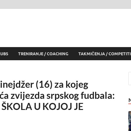
LUBS
TRENIRANJE / COACHING
TAKMIČENJA / COMPETIT
inejdžer (16) za kojeg
ća zvijezda srpskog fudbala:
 ŠKOLA U KOJOJ JE