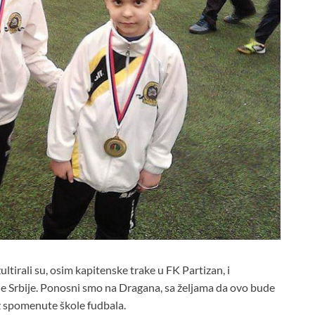
ultirali su, osim kapitenske trake u FK Partizan, i
e Srbije. Ponosni smo na Dragana, sa željama da ovo bude
 iz spomenute škole fudbala.