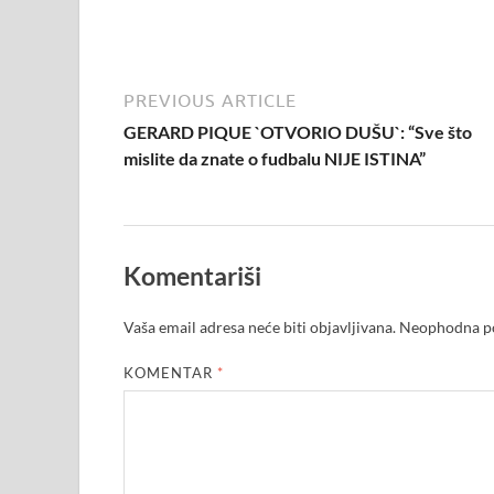
PREVIOUS ARTICLE
GERARD PIQUE `OTVORIO DUŠU`: “Sve što
mislite da znate o fudbalu NIJE ISTINA”
Komentariši
Vaša email adresa neće biti objavljivana.
Neophodna po
KOMENTAR
*