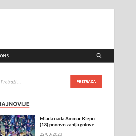
IONS
NAJNOVIJE
Mlada nada Ammar Klepo
(13) ponovo zabija golove
22/03/2023