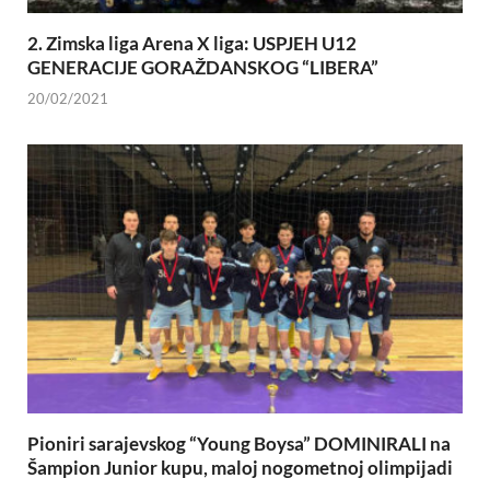
2. Zimska liga Arena X liga: USPJEH U12
GENERACIJE GORAŽDANSKOG “LIBERA”
20/02/2021
Pioniri sarajevskog “Young Boysa” DOMINIRALI na
Šampion Junior kupu, maloj nogometnoj olimpijadi