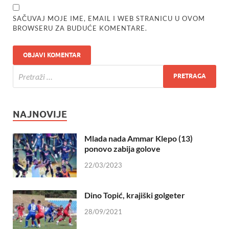
SAČUVAJ MOJE IME, EMAIL I WEB STRANICU U OVOM
BROWSERU ZA BUDUĆE KOMENTARE.
NAJNOVIJE
Mlada nada Ammar Klepo (13)
ponovo zabija golove
22/03/2023
Dino Topić, krajiški golgeter
28/09/2021