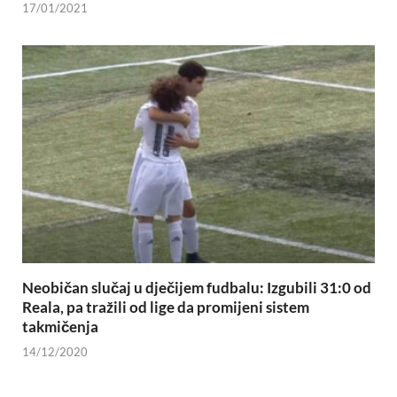
17/01/2021
Neobičan slučaj u dječijem fudbalu: Izgubili 31:0 od
Reala, pa tražili od lige da promijeni sistem
takmičenja
14/12/2020