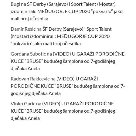
Bugi
na
ŠF Derby (Sarajevo) i Sport Talent (Mostar)
izdominirali: MEĐUGORJE CUP 2020 “pokvario” jako
mali broj učesnika
Damir Resic
na
ŠF Derby (Sarajevo) i Sport Talent
(Mostar) izdominirali: MEĐUGORJE CUP 2020
“pokvario” jako mali broj učesnika
Gordana Subotic
na
(VIDEO) U GARAŽI PORODIČNE
KUĆE “BRUSE” budućeg šampiona od 7-godišnjeg
dječaka Anela
Radovan Rakicevic
na
(VIDEO) U GARAŽI
PORODIČNE KUĆE “BRUSE” budućeg šampiona od 7-
godišnjeg dječaka Anela
Vinko Garic
na
(VIDEO) U GARAŽI PORODIČNE
KUĆE “BRUSE” budućeg šampiona od 7-godišnjeg
dječaka Anela