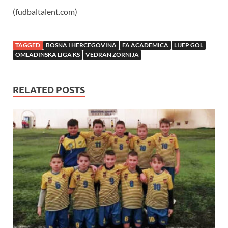
(fudbaltalent.com)
TAGGED
BOSNA I HERCEGOVINA
FA ACADEMICA
LIJEP GOL
OMLADINSKA LIGA KS
VEDRAN ZORNIJA
RELATED POSTS