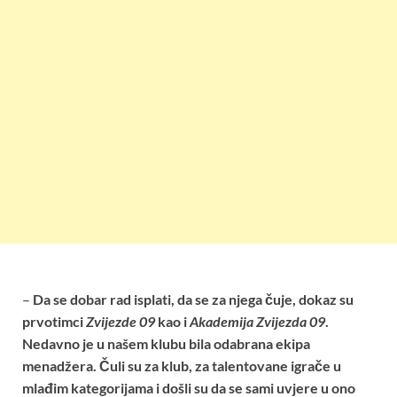
–
Da se dobar rad isplati, da se za njega čuje, dokaz su
prvotimci
Zvijezde 09
kao i
Akademija Zvijezda 09
.
Nedavno je u našem klubu bila odabrana ekipa
menadžera. Čuli su za klub, za talentovane igrače u
mlađim kategorijama i došli su da se sami uvjere u ono