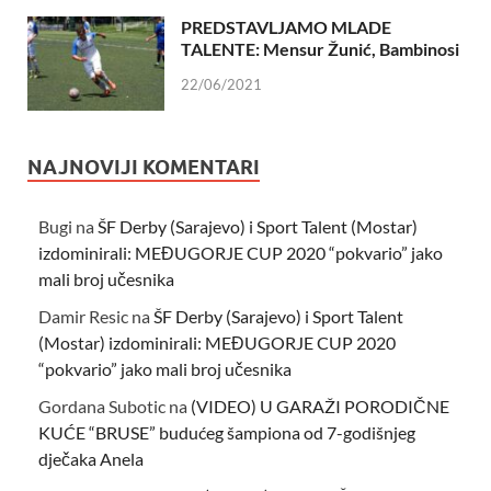
PREDSTAVLJAMO MLADE
TALENTE: Mensur Žunić, Bambinosi
22/06/2021
NAJNOVIJI KOMENTARI
Bugi
na
ŠF Derby (Sarajevo) i Sport Talent (Mostar)
izdominirali: MEĐUGORJE CUP 2020 “pokvario” jako
mali broj učesnika
Damir Resic
na
ŠF Derby (Sarajevo) i Sport Talent
(Mostar) izdominirali: MEĐUGORJE CUP 2020
“pokvario” jako mali broj učesnika
Gordana Subotic
na
(VIDEO) U GARAŽI PORODIČNE
KUĆE “BRUSE” budućeg šampiona od 7-godišnjeg
dječaka Anela