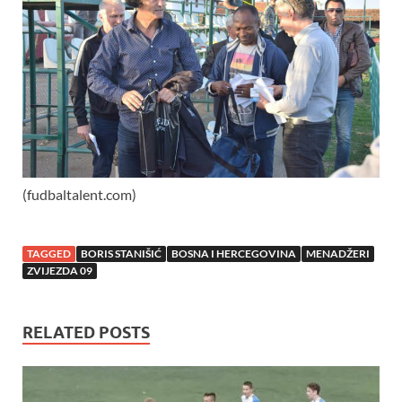
(fudbaltalent.com)
TAGGED
BORIS STANIŠIĆ
BOSNA I HERCEGOVINA
MENADŽERI
ZVIJEZDA 09
RELATED POSTS