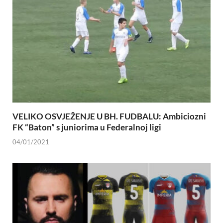
VELIKO OSVJEŽENJE U BH. FUDBALU: Ambiciozni
FK “Baton” s juniorima u Federalnoj ligi
04/01/2021