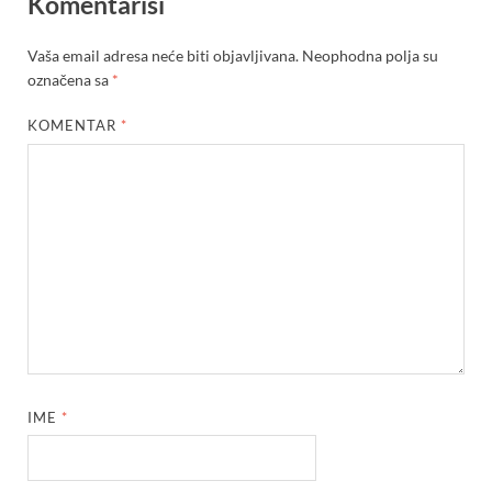
Komentariši
Vaša email adresa neće biti objavljivana.
Neophodna polja su
označena sa
*
KOMENTAR
*
IME
*