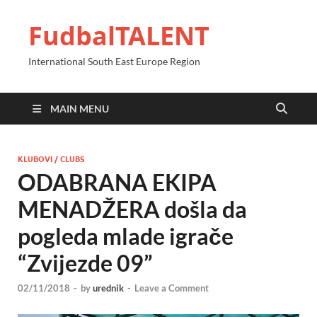
FudbalTALENT
International South East Europe Region
MAIN MENU
KLUBOVI / CLUBS
ODABRANA EKIPA
MENADŽERA došla da
pogleda mlade igrače
“Zvijezde 09”
02/11/2018
-
by
urednik
-
Leave a Comment