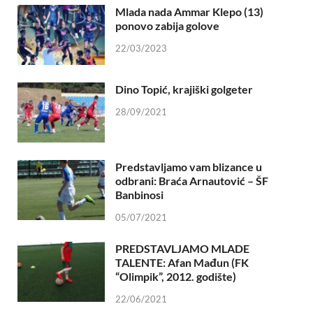
Mlada nada Ammar Klepo (13)
ponovo zabija golove
22/03/2023
Dino Topić, krajiški golgeter
28/09/2021
Predstavljamo vam blizance u
odbrani: Braća Arnautović – ŠF
Banbinosi
05/07/2021
PREDSTAVLJAMO MLADE
TALENTE: Afan Mađun (FK
“Olimpik”, 2012. godište)
22/06/2021